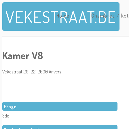
Skip to main content
VEKESTRAAT.BE
Home
Chambres / kot
Kamer V8
Vekestraat 20-22, 2000 Anvers
Etage:
3de