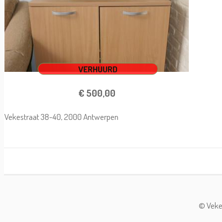
VERHUURD
€ 500,00
Vekestraat 38-40, 2000 Antwerpen
© Vekes