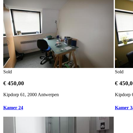
Sold
Sold
€ 450,00
€ 450,
Kipdorp 61, 2000 Antwerpen
Kipdorp 
Kamer 24
Kamer 3