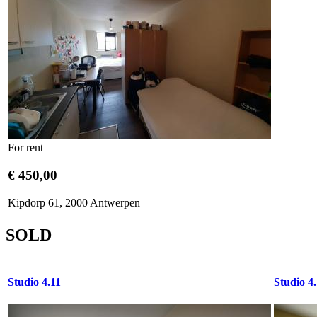
For rent
€ 450,00
Kipdorp 61, 2000 Antwerpen
SOLD
Studio 4.11
Studio 4