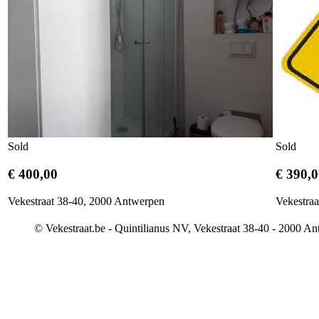
Sold
Sold
€ 400,00
€ 390,
Vekestraat 38-40, 2000 Antwerpen
Vekestra
© Vekestraat.be - Quintilianus NV, Vekestraat 38-40 - 2000 A